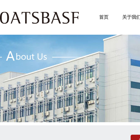
首页
关于我